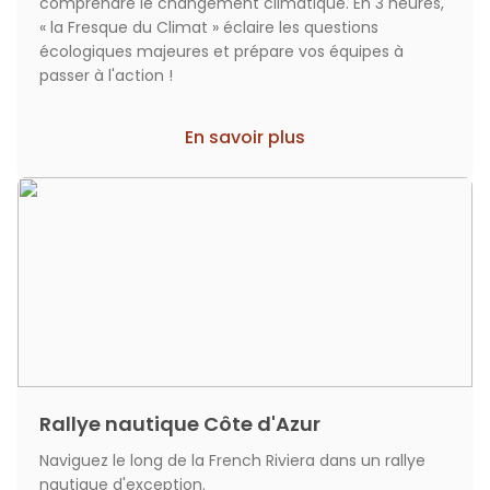
comprendre le changement climatique. En 3 heures,
« la Fresque du Climat » éclaire les questions
écologiques majeures et prépare vos équipes à
passer à l'action !
En savoir plus
Rallye nautique Côte d'Azur
Naviguez le long de la French Riviera dans un rallye
nautique d'exception.