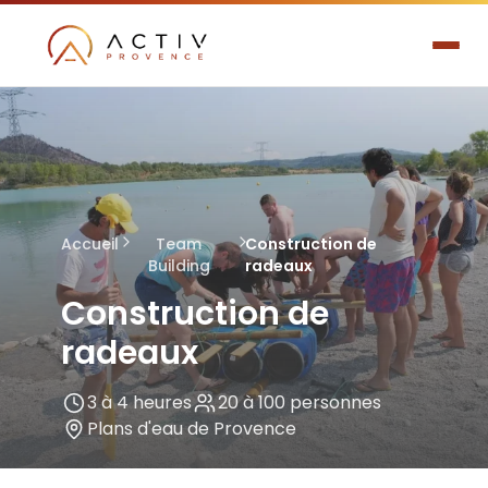
Accueil
Team
Construction de
Building
radeaux
Construction de
radeaux
3 à 4 heures
20 à 100 personnes
Plans d'eau de Provence