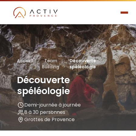
Accueil
Team
Découverte
Building
spéléologie
Découverte
spéléologie
Demi-journée à journée
8 à 30 personnes
Grottes de Provence