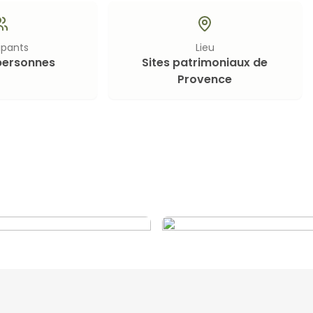
ipants
Lieu
personnes
Sites patrimoniaux de
Provence