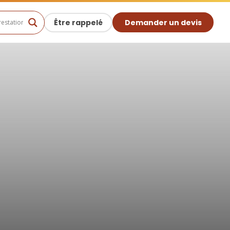
Être rappelé
Demander un devis