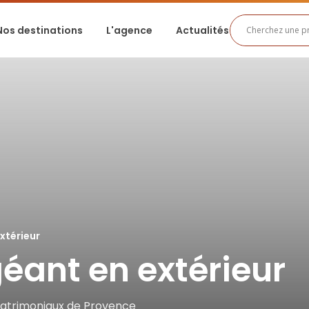
Nos destinations
L'agence
Actualités
xtérieur
ant en extérieur
patrimoniaux de Provence