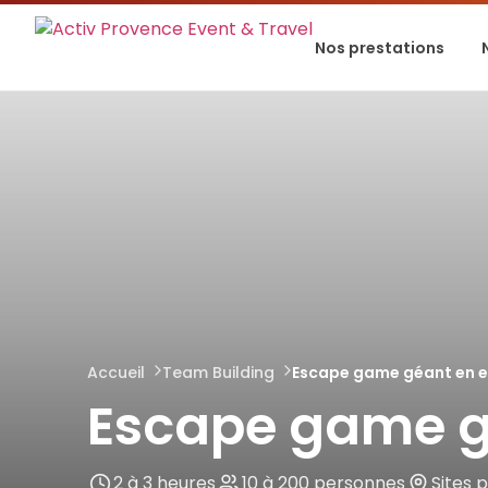
Nos prestations
Accueil
Team Building
Escape game géant en e
Escape game gé
2 à 3 heures
10 à 200 personnes
Sites 