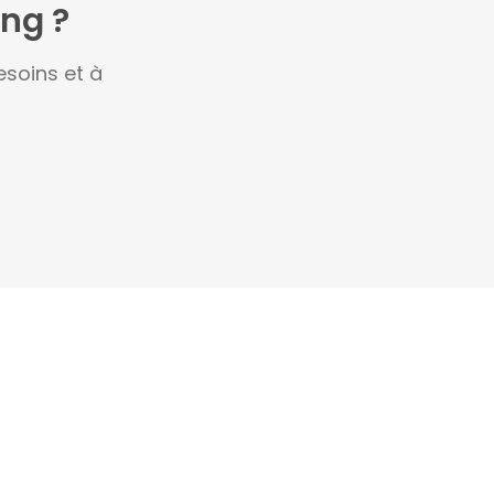
ing ?
soins et à