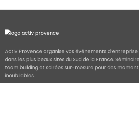
Activ Provence organise vos événements d’entreprise
dans les plus beaux sites du Sud de la France. Séminaire
team building et soirées sur-mesure pour des moment
inoubliables.
© 2026 Activ Provence. Tous droits réservés.
Mentions légale