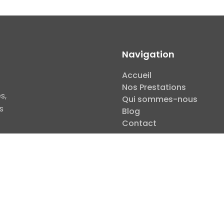
Navigation
Accueil
Nos Prestations
s,
Qui sommes-nous
s
Blog
Contact
s
Éthique & RSE
Plan du site