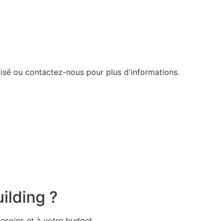
lisé ou contactez-nous pour plus d'informations.
ilding ?
esoins et à votre budget.