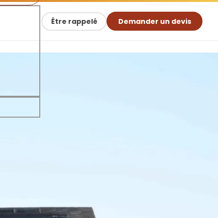
Être rappelé
Demander un devis