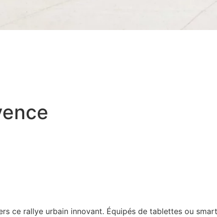
ovence
ers ce rallye urbain innovant. Équipés de tablettes ou smar