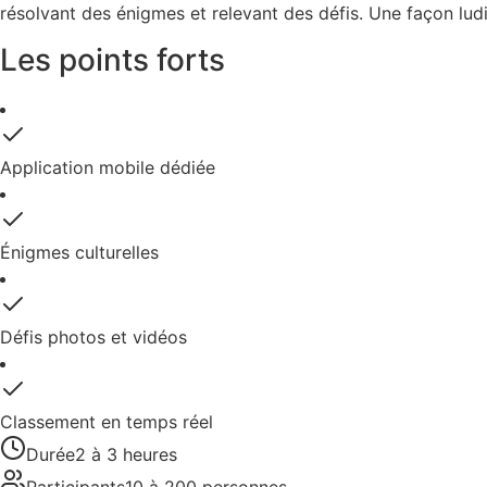
résolvant des énigmes et relevant des défis. Une façon ludi
Les points forts
Application mobile dédiée
Énigmes culturelles
Défis photos et vidéos
Classement en temps réel
Durée
2 à 3 heures
Participants
10 à 200 personnes