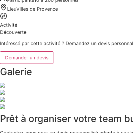
Lieu
Villes de Provence
Activité
Découverte
Intéressé par cette activité ? Demandez un devis personna
Demander un devis
Galerie
Prêt à organiser votre team bu
Contactez-nous pour un devis personnalisé adapté à vos b