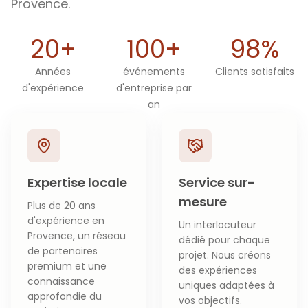
Provence.
20+
100+
98%
Années
événements
Clients satisfaits
d'expérience
d'entreprise par
an
Expertise locale
Service sur-
mesure
Plus de 20 ans
d'expérience en
Un interlocuteur
Provence, un réseau
dédié pour chaque
de partenaires
projet. Nous créons
premium et une
des expériences
connaissance
uniques adaptées à
approfondie du
vos objectifs.