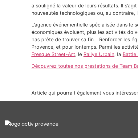
a souligné la valeur de leurs résultats. Il s’
nouveautés technologiques ou, au contraire, l
L’agence événementielle spécialisée dans le s
économiques évoluent, plus les activités doiv
pas prête de trouver sa fin… Renforcer les éq
Provence, et pour lontemps. Parmi les activit
Fresque Street-Art
, le
Rallye Urbain
, la
Battle
Découvrez toutes nos prestations de Team Bu
Article qui pourrait également vous intéresser