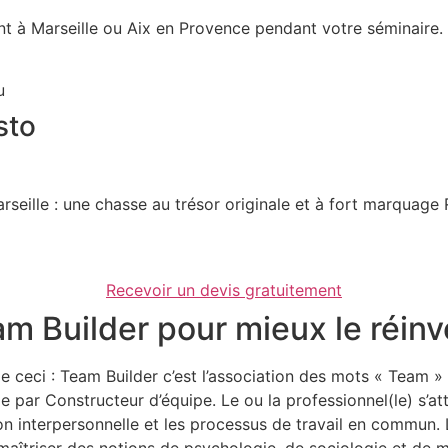
à Marseille ou Aix en Provence pendant votre séminaire. Ou
sto
seille : une chasse au trésor originale et à fort marquage R
Recevoir un devis gratuitement
am Builder pour mieux le réin
ceci : Team Builder c’est l’association des mots « Team » (
e par Constructeur d’équipe. Le ou la professionnel(le) s’a
 interpersonnelle et les processus de travail en commun. L’