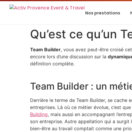
Nos prestations
Qu’est ce qu’un T
Team Builder
, vous avez peut-être croisé cet
encore lors d’une discussion sur la
dynamique
définition complète.
Team Builder : un méti
Derrière le terme de Team Builder, se cache e
entreprises. Là où ce métier évolue, c’est que
Building
, mais aussi en accompagnant l’entre
son entreprise. Autre appellation qui a surgi
bien-être au travail comptait comme une prior