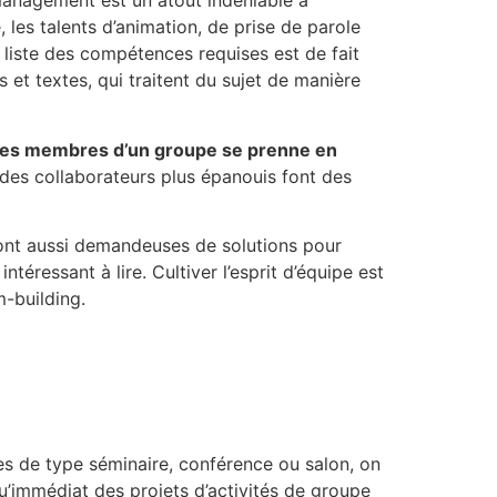
 management est un atout indéniable à
les talents d’animation, de prise de parole
liste des compétences requises est de fait
et textes, qui traitent du sujet de manière
es membres d’un groupe se prenne en
, des collaborateurs plus épanouis font des
nt aussi demandeuses de solutions pour
intéressant à lire. Cultiver l’esprit d’équipe est
m-building.
es de type séminaire, conférence ou salon, on
qu’immédiat des projets d’activités de groupe