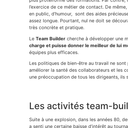
plus protéiforme des formations. Par contre,
l’exercice de ce métier de contact. De même, 
en public, d’humour, sont des aides précieus
assez longue. Pourtant, nul ne doit se décour
très concrète et pratique.
Le
Team Builder
cherche à développer une m
charge et puisse donner le meilleur de lui 
équipes plus efficaces.
Les politiques de bien-être au travail ne son
améliorer la santé des collaborateurs et les c
une préoccupation de tous les dirigeants, ils
Les activités team-buil
Suite à une explosion, dans les années 80, de
a senti une certaine baisse d’intérêt au tourn