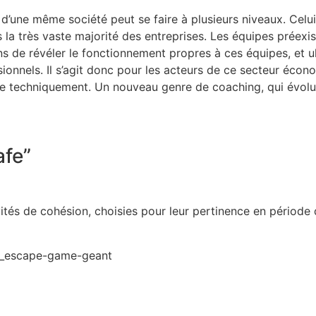
d’une même société peut se faire à plusieurs niveaux. Celui d
 la très vaste majorité des entreprises. Les équipes préexiste
s de révéler le fonctionnement propres à ces équipes, et ul
ionnels. Il s’agit donc pour les acteurs de ce secteur écon
olide techniquement. Un nouveau genre de coaching, qui évol
afe”
tés de cohésion, choisies pour leur pertinence en période 