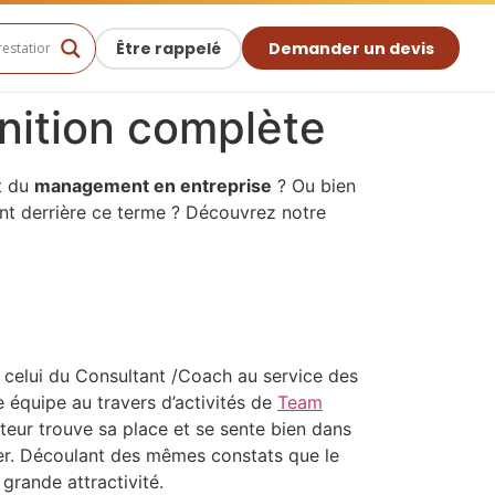
Être rappelé
Demander un devis
inition complète
nt du
management en entreprise
? Ou bien
nt derrière ce terme ? Découvrez notre
: celui du Consultant /Coach au service des
e équipe au travers d’activités de
Team
teur trouve sa place et se sente bien dans
ager. Découlant des mêmes constats que le
grande attractivité.