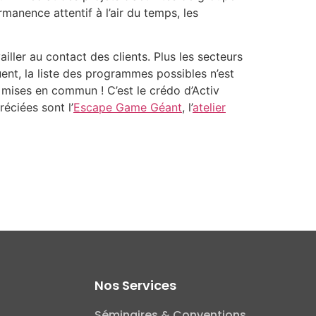
rmanence attentif à l’air du temps, les
ller au contact des clients. Plus les secteurs
ent, la liste des programmes possibles n’est
s mises en commun ! C’est le crédo d’Activ
éciées sont l’
Escape Game Géant
, l’
atelier
Nos Services
Séminaires & Conventions