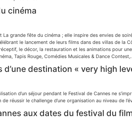
 du cinéma
st La grande fête du cinéma ; elle inspire des envies de s
lébrant le lancement de leurs films dans des villas de la C
 réceptif, le décor, la restauration et les animations pour u
inéma, Tapis Rouge, Comédies Musicales & Dance Contest
d’une destination « very high leve
lisation d’un séjour pendant le Festival de Cannes ne s’im
n de réussir le challenge d’une organisation au niveau de l’
annes aux dates du festival du fil