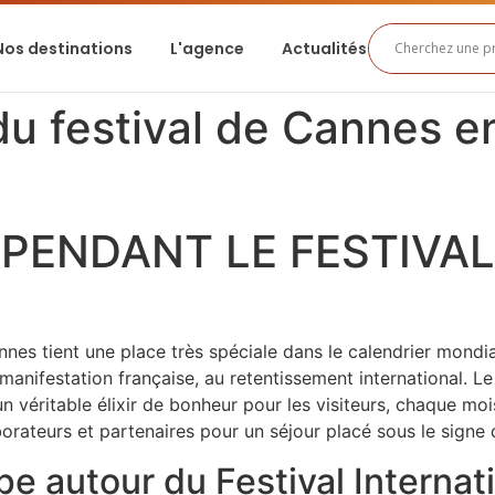
Nos destinations
L'agence
Actualités
du festival de Cannes e
 PENDANT LE FESTIVAL
nnes tient une place très spéciale dans le calendrier mond
manifestation française, au retentissement international. L
un véritable élixir de bonheur pour les visiteurs, chaque mo
borateurs et partenaires pour un séjour placé sous le signe
pe autour du Festival Internat