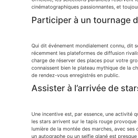
cinématographiques passionnantes, et toujour
Participer à un tournage 
Qui dit événement mondialement connu, dit sc
récemment les plateformes de diffusion rivali
charge de réserver des places pour votre grou
connaissent bien le plateau mythique de la c
de rendez-vous enregistrés en public.
Assister à l’arrivée de star
Une incentive est, par essence, une activité qui 
les stars arrivent sur le tapis rouge provoque
lumière de la montée des marches, avec ses c
un autographe ou un selfie glané est presque 