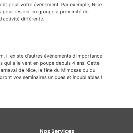
e goût pour votre événement. Par exemple, Nice
tes pour résider en groupe à proximité de
activité différente.
m, il existe d’autres événements d’importance
es qui a le vent en poupe depuis 4 ans. Cette
 Carnaval de Nice, la fête du Mimosas ou du
dront vos séminaires uniques et inoubliables !
Nos Services