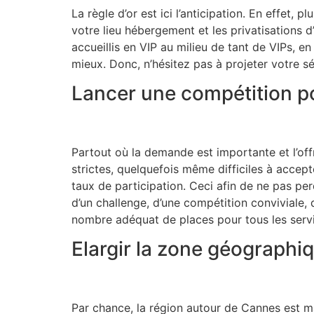
La règle d’or est ici l’anticipation. En effet
votre lieu hébergement et les privatisations d
accueillis en VIP au milieu de tant de VIPs, e
mieux. Donc, n’hésitez pas à projeter votre s
Lancer une compétition pou
Partout où la demande est importante et l’offr
strictes, quelquefois même difficiles à accept
taux de participation. Ceci afin de ne pas pe
d’un challenge, d’une compétition conviviale, 
nombre adéquat de places pour tous les servic
Elargir la zone géographiq
Par chance, la région autour de Cannes est ma