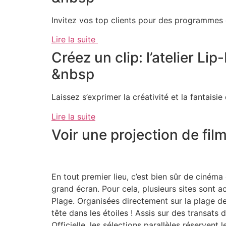
Invitez vos top clients pour des programmes d
Lire la suite
Créez un clip: l’atelier Li
&nbsp
Laissez s’exprimer la créativité et la fantaisie
Lire la suite
Voir une projection de fil
En tout premier lieu, c’est bien sûr de cinéma 
grand écran. Pour cela, plusieurs sites sont a
Plage. Organisées directement sur la plage de 
tête dans les étoiles ! Assis sur des transats
Officielle, les sélections parallèles réservent 