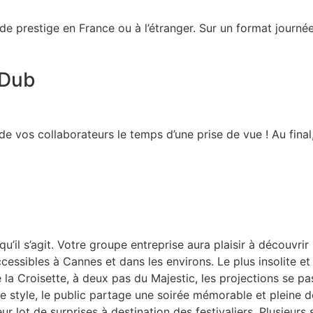
e prestige en France ou à l’étranger. Sur un format journée
p-Dub
 de vos collaborateurs le temps d’une prise de vue ! Au final,
m
qu’il s’agit. Votre groupe entreprise aura plaisir à découvri
ccessibles à Cannes et dans les environs. Le plus insolite e
la Croisette, à deux pas du Majestic, les projections se pass
 de style, le public partage une soirée mémorable et pleine 
leur lot de surprises à destination des festivaliers. Plusieurs