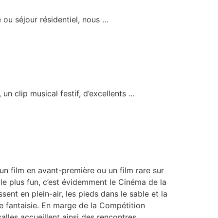
 ou séjour résidentiel, nous …
 un clip musical festif, d’excellents …
r un film en avant-première ou un film rare sur
t le plus fun, c’est évidemment le Cinéma de la
ent en plein-air, les pieds dans le sable et la
de fantaisie. En marge de la Compétition
 salles accueillent ainsi des rencontres