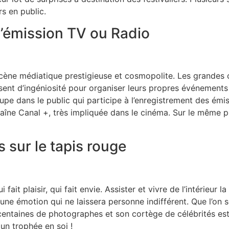
s en public.
d’émission TV ou Radio
ène médiatique prestigieuse et cosmopolite. Les grandes ch
sent d’ingéniosité pour organiser leurs propres événements
pe dans le public qui participe à l’enregistrement des émi
haîne Canal +, très impliquée dans le cinéma. Sur le même p
s sur le tapis rouge
fait plaisir, qui fait envie. Assister et vivre de l’intérieur l
 une émotion qui ne laissera personne indifférent. Que l’on
entaines de photographes et son cortège de célébrités est 
un trophée en soi !