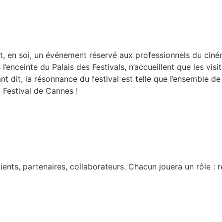
st, en soi, un événement réservé aux professionnels du ciném
l’enceinte du Palais des Festivals, n’accueillent que les visi
nt dit, la résonnance du festival est telle que l’ensemble d
 Festival de Cannes !
ents, partenaires, collaborateurs. Chacun jouera un rôle : r