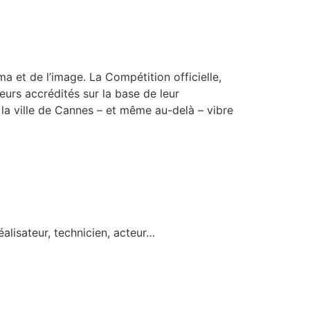
a et de l’image. La Compétition officielle,
teurs accrédités sur la base de leur
e la ville de Cannes – et même au-delà – vibre
éalisateur, technicien, acteur…