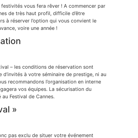
es festivités vous fera rêver ! A commencer par
 de très haut profil, difficile d’être
rs à réserver l’option qui vous convient le
avance, voire une année !
pation
tival – les conditions de réservation sont
 d’invités à votre séminaire de prestige, ni au
nous recommandons l’organisation en interne
engagera vos équipes. La sécurisation du
é au Festival de Cannes.
val »
 donc pas exclu de situer votre événement