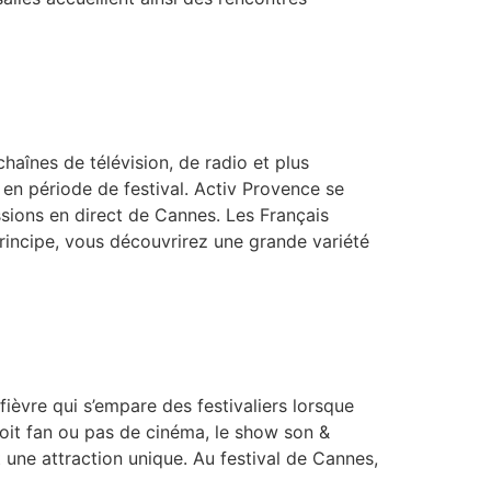
aînes de télévision, de radio et plus
 en période de festival. Activ Provence se
ssions en direct de Cannes. Les Français
rincipe, vous découvrirez une grande variété
a fièvre qui s’empare des festivaliers lorsque
 soit fan ou pas de cinéma, le show son &
une attraction unique. Au festival de Cannes,