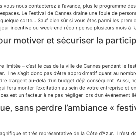
, plus vous nous contacterez à l’avance, plus le programme d
’espaces. Le Festival de Cannes draine une foule de personnes
n quelque sorte… Sauf bien sûr si vous êtes parmi les premie
éjour incentive ou week-end récompense plusieurs mois à l’
r motiver et sécuriser la partici
e limitée – c’est le cas de la ville de Cannes pendant le fes
er. Il ne s’agit donc pas d’être approximatif quant au nombre
rdre d’argent au-delà d’un budget déjà conséquent. Aussi, 
qui fera monter l’excitation au sein de votre entreprise et 
es est un facteur à ne pas négliger lors d’un événement li
ue, sans perdre l’ambiance « festi
gnifique et très représentative de la Côte d’Azur. Il n’est