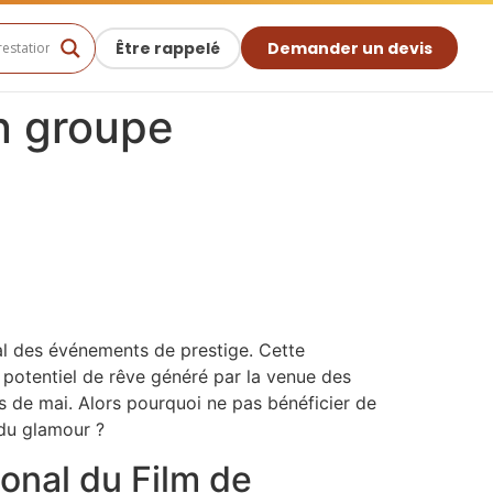
Être rappelé
Demander un devis
n groupe
ial des événements de prestige. Cette
e potentiel de rêve généré par la venue des
is de mai. Alors pourquoi ne pas bénéficier de
 du glamour ?
ional du Film de