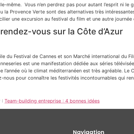
 elle-même. Vous n’en perdrez pas pour autant l’esprit ni l
s ou la Provence Verte sont des alternatives très intéressan
er une excursion au festival du film et une autre journée d’
rendez-vous sur la Côte d’Azur
 du Festival de Cannes et son Marché international du Fil
Canneseries est une manifestation dédiée aux séries télévisé
de l’année où le climat méditerranéen est très agréable. Le
z-nous pour connaître les festivités incontournables qui ren
 :
Team-building entreprise : 4 bonnes idées
Navigation