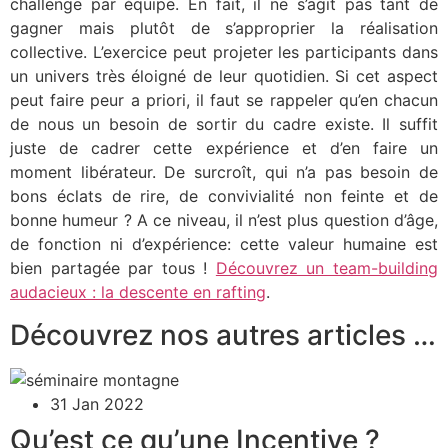
challenge par équipe. En fait, il ne s’agit pas tant de
gagner mais plutôt de s’approprier la réalisation
collective. L’exercice peut projeter les participants dans
un univers très éloigné de leur quotidien. Si cet aspect
peut faire peur a priori, il faut se rappeler qu’en chacun
de nous un besoin de sortir du cadre existe. Il suffit
juste de cadrer cette expérience et d’en faire un
moment libérateur. De surcroît, qui n’a pas besoin de
bons éclats de rire, de convivialité non feinte et de
bonne humeur ? A ce niveau, il n’est plus question d’âge,
de fonction ni d’expérience: cette valeur humaine est
bien partagée par tous !
Découvrez un team-building
audacieux : la descente en rafting
.
Découvrez nos autres articles …
31 Jan 2022
Qu’est ce qu’une Incentive ?