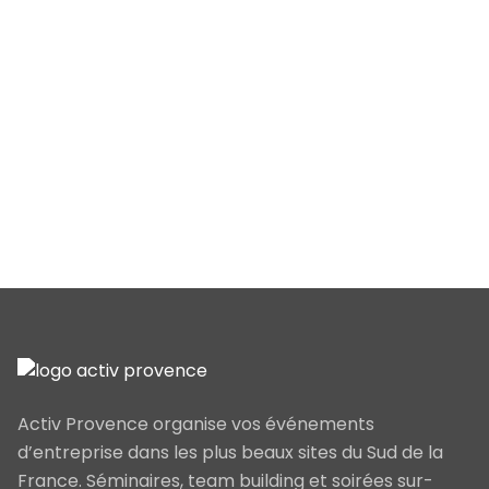
Activ Provence organise vos événements
d’entreprise dans les plus beaux sites du Sud de la
France. Séminaires, team building et soirées sur-