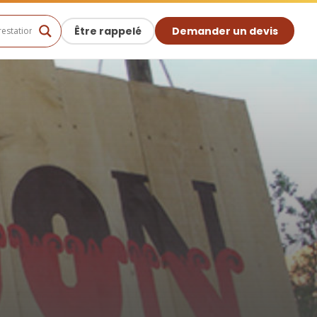
Être rappelé
Demander un devis