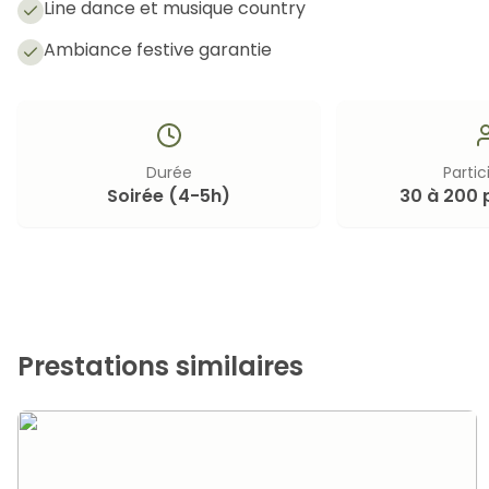
Line dance et musique country
Ambiance festive garantie
Durée
Partic
Soirée (4-5h)
30 à 200 
Prestations similaires