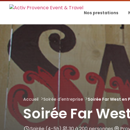
Nos prestations
Accueil
Soirée d'entreprise
Soirée Far West en
Soirée Far Wes
Soirée (4-5h)
30 à 200 personnes
Prov