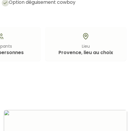
Option déguisement cowboy
ipants
Lieu
personnes
Provence, lieu au choix