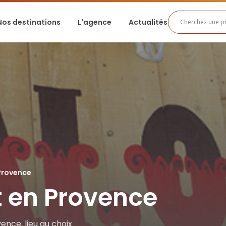
Nos destinations
L'agence
Actualités
 Provence
t en Provence
ence, lieu au choix