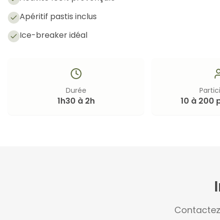
Apéritif pastis inclus
Ice-breaker idéal
Durée
Partic
1h30 à 2h
10 à 200 
Contactez