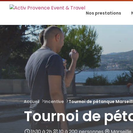
Nos prestations
Accueil
Incentive
Tournoi de pétanque Marseil
Tournoi de pét
1h30 à 2h
10 à 200 personnes
Marseille