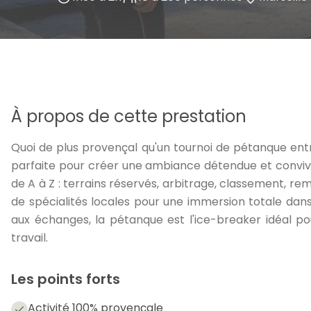
À propos de cette prestation
Quoi de plus provençal qu'un tournoi de pétanque ent
parfaite pour créer une ambiance détendue et convivia
de A à Z : terrains réservés, arbitrage, classement, rem
de spécialités locales pour une immersion totale dans 
aux échanges, la pétanque est l'ice-breaker idéal p
travail.
Les points forts
Activité 100% provençale