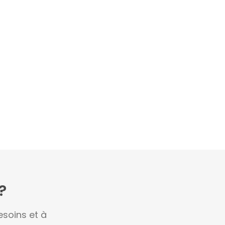
?
soins et à