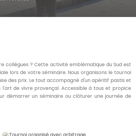
re collègues ? Cette activité emblématique du Sud est
le lors de votre séminaire. Nous organisons le tournoi
ise des prix. Le tout accompagné d'un apéritif pastis et
l'art de vivre provençal. Accessible à tous et propice
our démarrer un séminaire ou clôturer une journée de
Tournoi organisé avec arbitrage