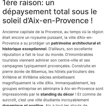
1ère raison: un
dépaysement total sous le
soleil d’Aix-en-Provence !
Ancienne capitale de la Provence, au temps où la région
était encore un royaume puissant, la ville d’Aix-en-
Provence a su protéger un
patrimoine architectural et
historique exceptionnel
. D’ailleurs, son excellente
réputation a fait le tour du monde. D’innombrables
touristes viennent admirer son centre-ville et ses
campagnes typiquement provençales. Construite en
pierre dorée de Bibemus, les hôtels particuliers des
XVIIème et XVIIIème siècles embellissent
magnifiquement la ville d’Aix. Immanquablement, les
groupes entreprise en séminaire à Aix-en-Provence sont
impressionnés par le
standing du décor
! Et comme de
surcroît, c’est une ville étudiante incroyablement
dynamique et positive
, Aix a tout les atouts de