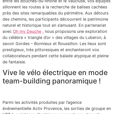
entre les Bouches-du-Rhône et le Vaucluse, vos équipes
sillonnent les routes à la recherche de balises cachées
près des sites remarquables du périmètre. Aux détours
des chemins, les participants découvrent le patrimoine
naturel et historique tout en s’amusant. En partenariat
avec
Oh my Deuche
, nous proposons une exploration
du célèbre « triangle d’or » des villages du Luberon, à
savoir Gordes – Bonnieux et Roussillon. Les lieux sont
prestigieux, très pittoresques et enchanteront vos
collaborateurs pendant cette balade atypique et pleine
de fantaisie.
Vive le vélo électrique en mode
team-building panoramique !
Parmi les activités produites par l’agence
événementielle Activ Provence, les sorties de groupe en